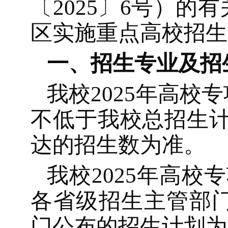
〔202
5
〕
6
号）的有
区实施重点高校招生
一、招生专业及招
我校
202
5
年高校专
不低于我校总招生
达的招生数为准。
我校
202
5
年高校专
各省级招生主管部
门公布的招生计划为