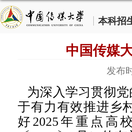
本科招
中国传媒大
发布时
为深入学习贯彻党
于有力
有效推进乡
好
2025年重点