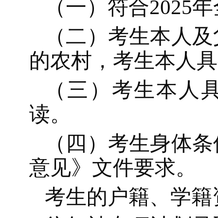
（一）符合
202
5
年
（二）
考生
本人及
的农村，
考生
本人具
（三）考生本人
读。
（四）考生身体条
意见》文件要求。
考生的户籍、学籍