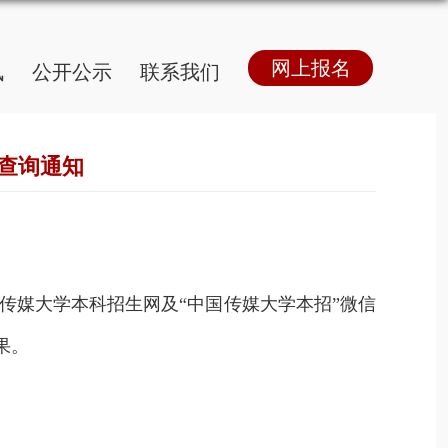
网上报名
讯
公开公示
联系我们
果查询通知
传媒大学本科招生网及
“
中国传媒大学本招
”
微信
果
。