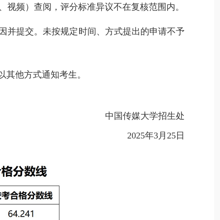
、视频）查阅
，
评分标准异议不在复核范围内
。
原因并提交。
未按规定时间、方式提出的申请不予
以其他方式通知考生。
中国传媒大学招生处
2025
年
3
月
25
日