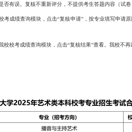
是否有误
。
复核
不重新评分，不提供考生答题
内容
（
试卷
校考成绩查询模块
，
点击
“复核申请”，按专业填写申请
我校校考成绩查询模块
，
点击
“复核结果”查看
。我校不再